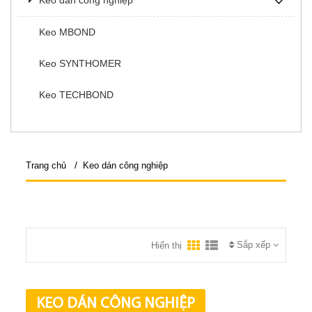
Keo dán công nghiệp
Keo MBOND
Keo SYNTHOMER
Keo TECHBOND
/
Trang chủ
Keo dán công nghiệp
Sắp xếp
Hiển thị
KEO DÁN CÔNG NGHIỆP