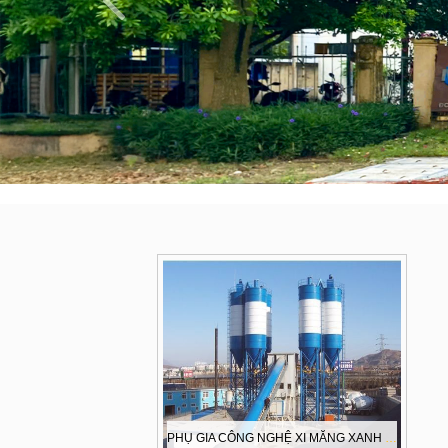
PHỤ GIA CÔNG NGHỆ XI MĂNG XANH - GIẢM THẢI CO2