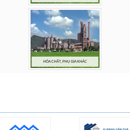
HÓA CHẤT, PHỤ GIA KHÁC