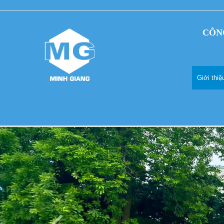
CÔN
Giới thi